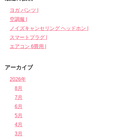
ヨガ パンツ |
空調服 |
ノイズキャンセリング ヘッドホン |
スマートプラグ |
エアコン 6畳用 |
アーカイブ
2026年
8月
7月
6月
5月
4月
3月