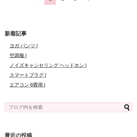
新着記事
ヨガ パンツ |
空調服 |
ノイズキャンセリング ヘッドホン |
スマートプラグ |
エアコン 6畳用 |
最近の投稿