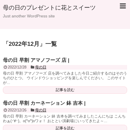
母の日のプレゼントに花とスイーツ
Just another WordPress site
「
2022年12月
」
一覧
母の日 早割 アマノフーズ 店 |
2022/12/28
母の日
母の日 早割 アマノフーズ 店を調べてみました今日ご紹介するのはそのう
ちのひとつ。 ウインドウショッピングを楽しんでください。 このサイト
が...
記事を読む
母の日 早割 カーネーション 鉢 吉本 |
2022/12/26
母の日
母の日 早割 カーネーション 鉢 吉本を調べてみましたこんにちは こんち
わぁ(･∀･)。o(^o^)oワォ！ おととい演劇場にいってきたよ～...
記事を読む