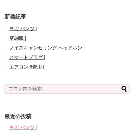
新着記事
ヨガ パンツ |
空調服 |
ノイズキャンセリング ヘッドホン |
スマートプラグ |
エアコン 6畳用 |
最近の投稿
ヨガ パンツ |