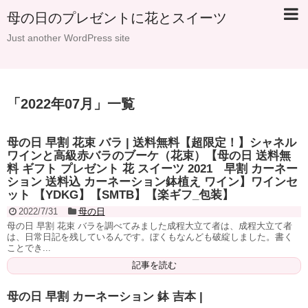
母の日のプレゼントに花とスイーツ
Just another WordPress site
「
2022年07月
」
一覧
母の日 早割 花束 バラ | 送料無料【超限定！】シャネル
ワインと高級赤バラのブーケ（花束）【母の日 送料無
料 ギフト プレゼント 花 スイーツ 2021 早割 カーネー
ション 送料込 カーネーション鉢植え ワイン】ワインセ
ット 【YDKG】【SMTB】【楽ギフ_包装】
2022/7/31
母の日
母の日 早割 花束 バラを調べてみました成程大立て者は、成程大立て者
は、日常日記を残しているんです。ぼくもなんども破綻しました。書く
ことでき...
記事を読む
母の日 早割 カーネーション 鉢 吉本 |