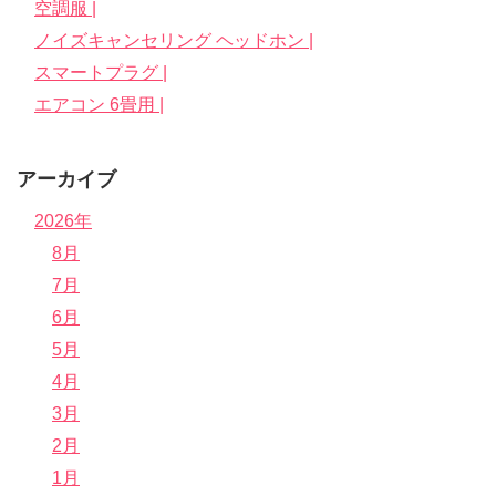
空調服 |
ノイズキャンセリング ヘッドホン |
スマートプラグ |
エアコン 6畳用 |
アーカイブ
2026年
8月
7月
6月
5月
4月
3月
2月
1月