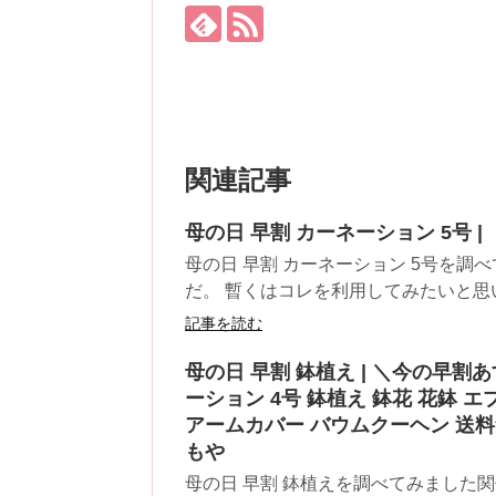
関連記事
母の日 早割 カーネーション 5号 |
母の日 早割 カーネーション 5号を調
だ。 暫くはコレを利用してみたいと思いま
記事を読む
母の日 早割 鉢植え | ＼今の早割
ーション 4号 鉢植え 鉢花 花鉢 
アームカバー バウムクーヘン 送料
もや
母の日 早割 鉢植えを調べてみました