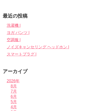
最近の投稿
洗濯機 |
ヨガ パンツ |
空調服 |
ノイズキャンセリング ヘッドホン |
スマートプラグ |
アーカイブ
2026年
8月
7月
6月
5月
4月