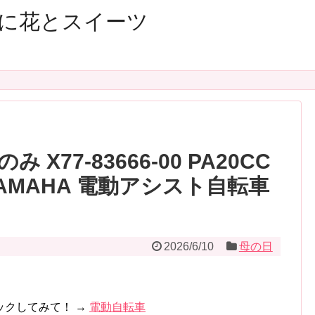
に花とスイーツ
 X77-83666-00 PA20CC
LL YAMAHA 電動アシスト自転車
2026/6/10
母の日
ックしてみて！ →
電動自転車