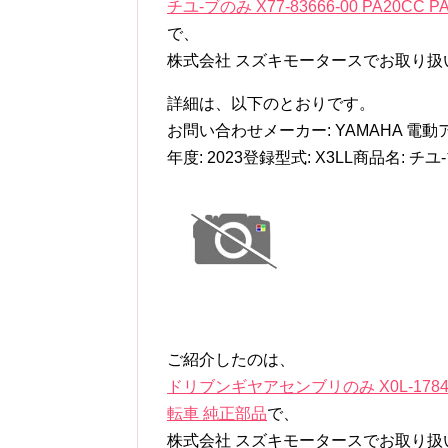
チユ-ブのみ X77-83666-00 PA20CC
で、
株式会社 スズキモータースでお取り扱
詳細は、以下のとおりです。
お問い合わせメーカー: YAMAHA 電動アシ
年度: 2023登録型式: X3LL商品名: チユ-
ご紹介したのは、
ドリブンギヤアセンブリのみ X0L-17840-0
転車 純正部品
で、
株式会社 スズキモータースでお取り扱