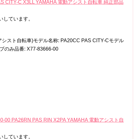
 PAS CITY-C X3LL YAMAHA 電動アシスト自転車 純正部品
いしています。
スト自転車)モデル名称: PA20CC PAS CITY-Cモデル
ブのみ品番: X77-83666-00
0 PA26RN PAS RIN X2PA YAMAHA 電動アシスト自
いしています。