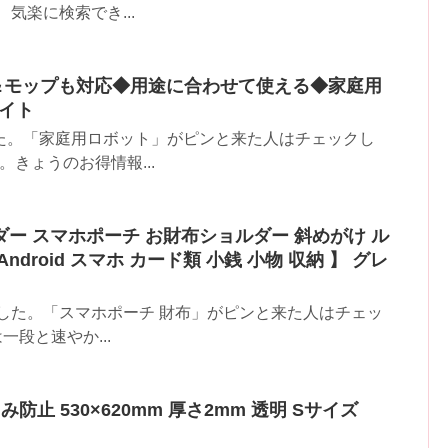
気楽に検索でき...
機＆モップも対応◆用途に合わせて使える◆家庭用
ワイト
た。「家庭用ロボット」がピンと来た人はチェックし
。きょうのお得情報...
ダー スマホポーチ お財布ショルダー 斜めがけ ル
 Android スマホ カード類 小銭 小物 収納 】 グレ
した。「スマホポーチ 財布」がピンと来た人はチェッ
一段と速やか...
み防止 530×620mm 厚さ2mm 透明 Sサイズ