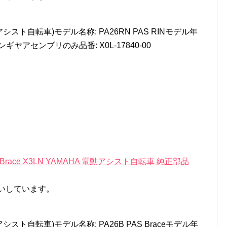
シスト自転車)モデル名称: PA26RN PAS RINモデル年
ブンギヤアセンブリのみ品番: X0L-17840-00
AS Brace X3LN YAMAHA 電動アシスト自転車 純正部品
いしています。
シスト自転車)モデル名称: PA26B PAS Braceモデル年