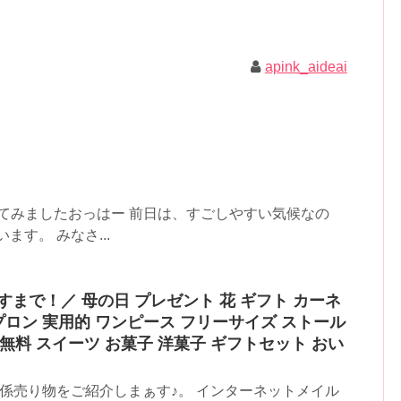
apink_aideai
べてみましたおっはー 前日は、すごしやすい気候なの
す。 みなさ...
あすまで！／ 母の日 プレゼント 花 ギフト カーネ
エプロン 実用的 ワンピース フリーサイズ ストール
無料 スイーツ お菓子 洋菓子 ギフトセット おい
関係売り物をご紹介しまぁす♪。 インターネットメイル