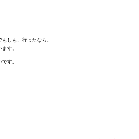
でもしも、行ったなら、
います。
いです。