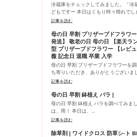
冷蔵庫をチェックしてみました。「冷蔵
どもですー 本日はくもり時々晴れでしたぁ
記事を読む
母の日 早割 プリザーブドフラワー
発送】 敬老の日 母の日 【楽天ランキ
型 プリザーブドフラワー 【レビュ
薇 記念日 退職 卒業 入学
母の日 早割 プリザーブドフラワーを
ち寄りいただき、ありがとうございました
記事を読む
母の日 早割 鉢植え バラ |
母の日 早割 鉢植え バラを調べてみましたｵﾊYo!
は、雨！ 本日は、...
記事を読む
除草剤 | ワイドクロス 防草シ-ト BB1