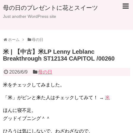
母の日のプレゼントに花とスイーツ
Just another WordPress site
ホーム
母の日
米 | 【中古】米LP Lenny Leblanc
Breakthrough ST12134 CAPITOL /00260
2026/6/9
母の日
米をチェックしてみました。
「米」がピンと来た人はチェックしてみて！ →
米
ほんに寝不足。
グッドイブニング＾＾
ひろうは気にしないで、わざわざなので、