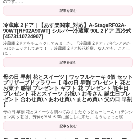
のです。...
記事を読む
冷蔵庫 2ドア | 【あす楽関東_対応】A-StageRF02A-
90WT[RF02A90WT] シルバー冷蔵庫 90L 2ドア 直冷式
[4573110724907]
冷蔵庫 2ドアをチェックしてみました。「冷蔵庫 2ドア」がピンと来た
人はチェックしてみて！ → 冷蔵庫 2ドア杉花粉症、なんでも、ことし
は...
記事を読む
母の日 早割 花とスイーツ | ワッフルケーキ 6個 セット
プリザーブドフラワー【 母の日 早割 プレゼント 花と
お菓子 感謝 プレゼント ギフト 花 プレゼント 誕生日
プレゼント 花とスイーツ お祝い お母さん 誕生日プレ
ゼント 合わせ買い あわせ買い まとめ買い 父の日 早割
】
母の日 早割 花とスイーツを調べてみましたぐっどもーにーん♪（テンシ
ョン高っ 朝は、芳伸がAM..6:30に起こしに来た。 もうちょっと寝...
記事を読む