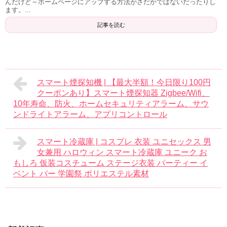
んだけど～ホームページにアップする方法がさだかではないだったりし
ます。...
記事を読む
スマート煙探知機 | 【最大半額！今日限り100円
クーポンあり】スマート煙探知器 Zigbee/Wifi、
10年寿命、防火、ホームセキュリティアラーム、サウ
ンドライトアラーム、アプリコントロール
スマート冷蔵庫 | コスプレ 衣装 ユニセックス 男
女兼用 ハロウィン スマート冷蔵庫 ユニーク お
もしろ 仮装コスチューム ステージ衣装 パーティー イ
ベント バー 学園祭 ポリエステル素材