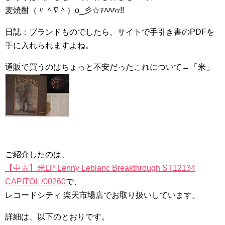
麦焼酎（〃＾∇＾）o_彡☆ｧﾊﾊﾊｯ!!
日誌：ブランドものでしたら、サイトで手引き書のPDFを
手に入れられますよね。
通販で買うのはちょっと不安だったこれについて→「米」
ご紹介したのは、
【中古】米LP Lenny Leblanc Breakthrough ST12134
CAPITOL /00260
で、
レコードシティ 楽天市場店でお取り扱いしています。
詳細は、以下のとおりです。