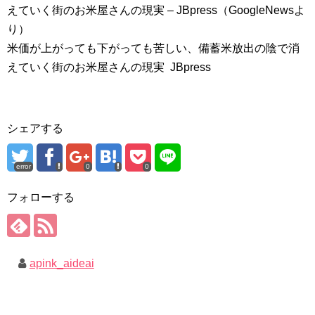
えていく街のお米屋さんの現実 – JBpress（GoogleNewsよ
り）
米価が上がっても下がっても苦しい、備蓄米放出の陰で消
えていく街のお米屋さんの現実 JBpress
シェアする
error
0
0
フォローする
apink_aideai