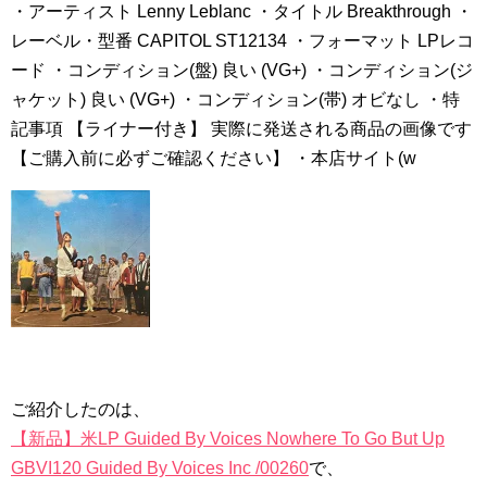
・アーティスト Lenny Leblanc ・タイトル Breakthrough ・
レーベル・型番 CAPITOL ST12134 ・フォーマット LPレコ
ード ・コンディション(盤) 良い (VG+) ・コンディション(ジ
ャケット) 良い (VG+) ・コンディション(帯) オビなし ・特
記事項 【ライナー付き】 実際に発送される商品の画像です
【ご購入前に必ずご確認ください】 ・本店サイト(w
ご紹介したのは、
【新品】米LP Guided By Voices Nowhere To Go But Up
GBVI120 Guided By Voices Inc /00260
で、