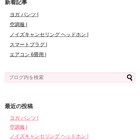
新着記事
ヨガ パンツ |
空調服 |
ノイズキャンセリング ヘッドホン |
スマートプラグ |
エアコン 6畳用 |
最近の投稿
ヨガ パンツ |
空調服 |
ノイズキャンセリング ヘッドホン |