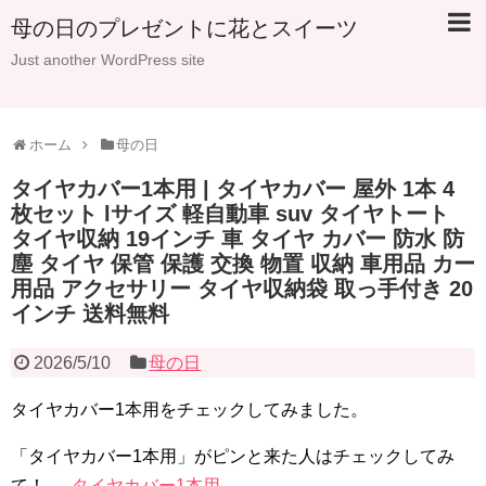
母の日のプレゼントに花とスイーツ
Just another WordPress site
ホーム
母の日
タイヤカバー1本用 | タイヤカバー 屋外 1本 4
枚セット lサイズ 軽自動車 suv タイヤトート
タイヤ収納 19インチ 車 タイヤ カバー 防水 防
塵 タイヤ 保管 保護 交換 物置 収納 車用品 カー
用品 アクセサリー タイヤ収納袋 取っ手付き 20
インチ 送料無料
2026/5/10
母の日
タイヤカバー1本用をチェックしてみました。
「タイヤカバー1本用」がピンと来た人はチェックしてみ
て！ →
タイヤカバー1本用