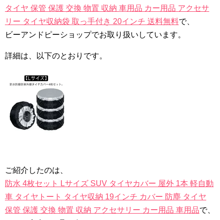
タイヤ 保管 保護 交換 物置 収納 車用品 カー用品 アクセサ
リー タイヤ収納袋 取っ手付き 20インチ 送料無料
で、
ビーアンドピーショップでお取り扱いしています。
詳細は、以下のとおりです。
ご紹介したのは、
防水 4枚セット Lサイズ SUV タイヤカバー 屋外 1本 軽自動
車 タイヤトート タイヤ収納 19インチ カバー 防塵 タイヤ
保管 保護 交換 物置 収納 アクセサリー カー用品 車用品
で、