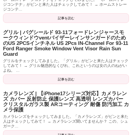
ジコンテナ」がピンと来た人はチェックしてみて！ → ホームストレー
ジコンテ...
記事を読む
グリル | バグシールド 93-11フォードレンジャースモ
ークウィンドウventバイザーレインサンガードのため
のUS 2PCSインチネル US 2Pcs IN-Channel For 93-11
Ford Ranger Smoke Window Vent Visor Rain Sun
Guard
グリルをチェックしてみました。「グリル」がピンと来た人はチェック
してみて！ → グリル魅惑的なくびれ、これというのは女の人のねがい
よね。 ...
記事を読む
カメラレンズ | 【iPhone17シリーズ対応】カメラレン
ズ カバー 反射防止 保護レンズ 高透明 レンズカバー
クリスタルガラス製 ARコーティング 耐傷 防汚加工 カ
メラ保護
カメラレンズをチェックしてみました。「カメラレンズ」がピンと来た
人はチェックしてみて！ → カメラレンズ聞いてませんか？ この、シュ
ガーク...