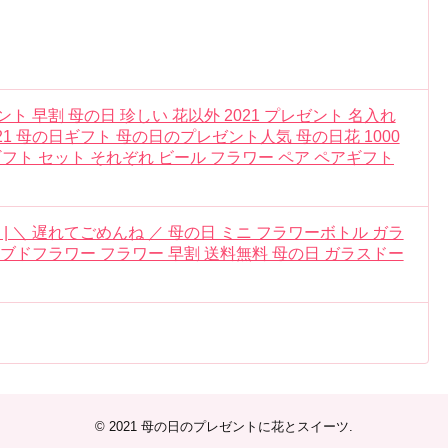
ント 早割 母の日 珍しい 花以外 2021 プレゼント 名入れ
21 母の日ギフト 母の日のプレゼント人気 母の日花 1000
 お花 ギフト セット それぞれ ビール フラワー ペア ペアギフト
| ＼ 遅れてごめんね ／ 母の日 ミニ フラワーボトル ガラ
ブドフラワー フラワー 早割 送料無料 母の日 ガラスドー
© 2021
母の日のプレゼントに花とスイーツ
.