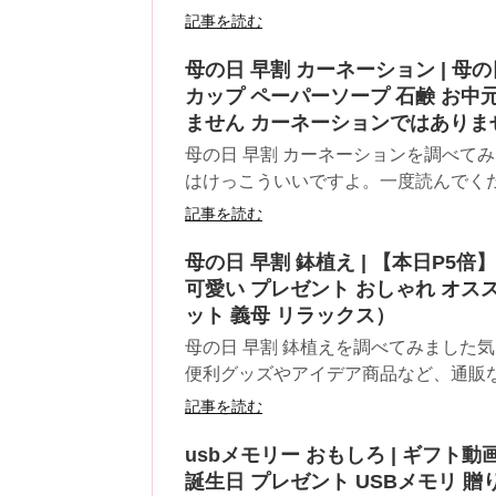
記事を読む
母の日 早割 カーネーション | 母
カップ ペーパーソープ 石鹸 お中
ません カーネーションではありま
母の日 早割 カーネーションを調べて
はけっこういいですよ。一度読んでくださ
記事を読む
母の日 早割 鉢植え | 【本日P5倍
可愛い プレゼント おしゃれ オスス
ット 義母 リラックス）
母の日 早割 鉢植えを調べてみました
便利グッズやアイデア商品など、通販なら
記事を読む
usbメモリー おもしろ | ギフ
誕生日 プレゼント USBメモリ 贈