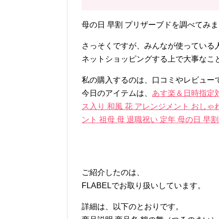
母の日 早割 プリザーブドを調べてみ
さっそくですが、みんなが使っている
ネットショッピングする上で大事なこ
私の購入するのは、口コミやレビューで
今日のアイテムは、
あす楽＆日時指定対
ス入り 和風 花 アレンジメント おしゃれ
ント 祖母 母 退職祝い 定年 母の日 
ご紹介したのは、
FLABELでお取り扱いしています。
詳細は、以下のとおりです。