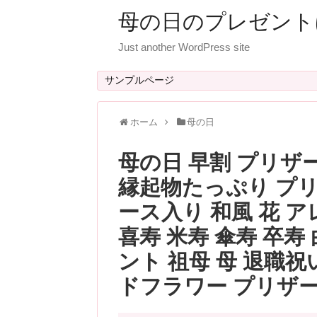
母の日のプレゼント
Just another WordPress site
サンプルページ
ホーム
母の日
母の日 早割 プリザ
縁起物たっぷり プリ
ース入り 和風 花 
喜寿 米寿 傘寿 卒寿
ント 祖母 母 退職祝
ドフラワー プリザ