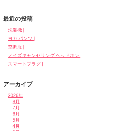
最近の投稿
洗濯機 |
ヨガ パンツ |
空調服 |
ノイズキャンセリング ヘッドホン |
スマートプラグ |
アーカイブ
2026年
8月
7月
6月
5月
4月