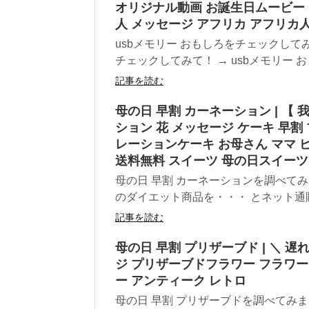
オリジナル動画 お誕生日ムービー 
人 メッセージ アフリカ アフリカ
usbメモリー おもしろをチェックして
チェックしてみて！ → usbメモリー おも
記事を読む
母の日 早割 カーネーション | 【
ション 花 メッセージ ケーキ 早割
レーションケーキ お母さん ママ ピ
送料無料 スイーツ 母の日スイーツ
母の日 早割 カーネーションを調べて
のダイエット商品を・・・ とネット通販
記事を読む
母の日 早割 プリザーブド | ＼ 
ジ プリザーブドフラワー フラワー
ー アンティーク レトロ
母の日 早割 プリザーブドを調べてみ