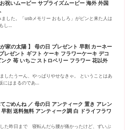
お祝いムービー サプライズムービー 海外 外国
人
みました。「usbメモリー おもしろ」がピンと来た人は
し...
 我が家の太陽 】 母の日 プレゼント 早割 カーネー
 プレゼント ギフト ケーキ フラワーケーキ デコ
ンク 苺 いちご ストロベリー フラワー 花以外
みましたうーん、やっぱりやせなきゃ。 ということはあ
にはまるのであ...
遅れてごめんね ／ 母の日 アンティーク 置き アレン
 早割 送料無料 アンティーク調 白 ドライフラワ
ました昨日まで 寝転んだら腰が痛かったけど、ずいぶ