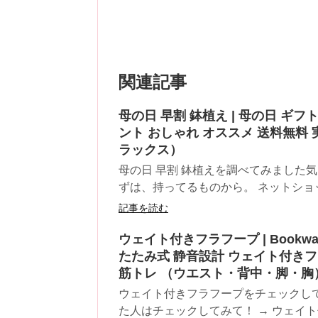
関連記事
母の日 早割 鉢植え | 母の日 ギフト
ント おしゃれ オススメ 送料無料 実
ラックス）
母の日 早割 鉢植えを調べてみました気に
ずは、持ってるものから。 ネットショッ
記事を読む
ウェイト付きフラフープ | Bookwa
たたみ式 静音設計 ウェイト付き
筋トレ （ウエスト・背中・脚・胸
ウェイト付きフラフープをチェックし
た人はチェックしてみて！ → ウェイト