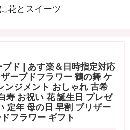
に花とスイーツ
ーブド | あす楽＆日時指定対応
ザーブドフラワー 鶴の舞 ケ
アレンジメント おしゃれ 古希
 白寿 お祝い 花 誕生日 プレゼ
い 定年 母の日 早割 ブリザー
ードフラワー ギフト