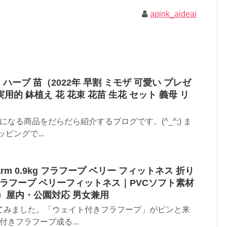
apink_aideai
 ハーブ 苗（2022年 早割 ミモザ 可愛い プレゼ
用的 鉢植え 花 花束 花苗 生花 セット 義母 リ
なる商品をだらだら紹介するブログです。(^_^;) ま
ピングで...
rm 0.9kg フラフープ ベリー フィットネス 折り
フラフープ ベリーフィットネス｜PVCソフト素材
）屋内・公園対応 男女兼用
てみました。「ウェイト付きフラフープ」がピンと来
付きフラフープ成る...