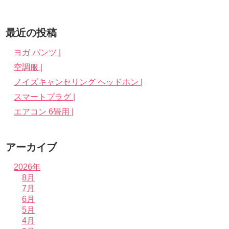
最近の投稿
ヨガ パンツ |
空調服 |
ノイズキャンセリング ヘッドホン |
スマートプラグ |
エアコン 6畳用 |
アーカイブ
2026年
8月
7月
6月
5月
4月