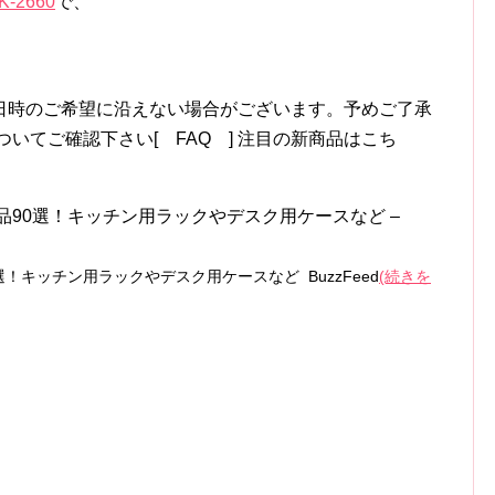
-2660
で、
日時のご希望に沿えない場合がございます。予めご了承
いてご確認下さい[ FAQ ] 注目の新商品はこち
品90選！キッチン用ラックやデスク用ケースなど –
選！キッチン用ラックやデスク用ケースなど BuzzFeed
(続きを