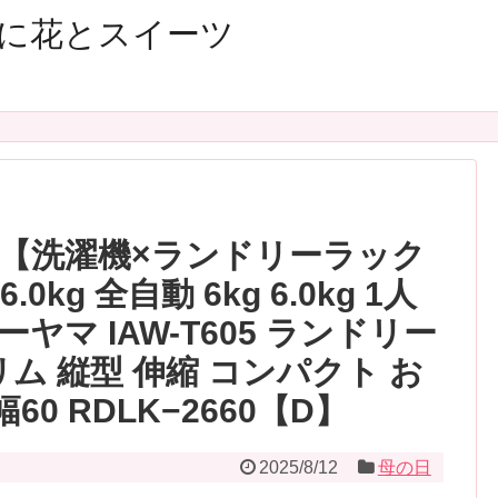
に花とスイーツ
| 【洗濯機×ランドリーラック
kg 全自動 6kg 6.0kg 1人
ヤマ IAW-T605 ランドリー
ム 縦型 伸縮 コンパクト お
60 RDLK−2660【D】
2025/8/12
母の日