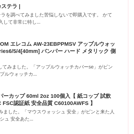
ステラ |
ステラを調べてみました苦悩しないで即購入です。 かて
して非常に特し...
OM エレコム AW-23EBPPMSV アップルウォッ
ries6/5/4[40mm] バンパー ハード メタリック 側
してみました。「アップルウォッチカバーse」がピン
ルウォッチカ...
ーカップ 60ml 2oz 100個入【 紙コップ 試飲
FSC認証紙 安全品質 C60100AWFS 】
みました。「マウスウォッシュ 安全」がピンと来た人
ュ 安全あた...