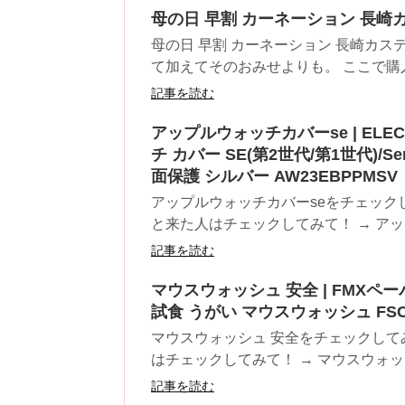
母の日 早割 カーネーション 長崎カ
母の日 早割 カーネーション 長崎カ
て加えてそのおみせよりも。 ここで購入
記事を読む
アップルウォッチカバーse | ELEC
チ カバー SE(第2世代/第1世代)/Se
面保護 シルバー AW23EBPPMSV
アップルウォッチカバーseをチェック
と来た人はチェックしてみて！ → アップ
記事を読む
マウスウォッシュ 安全 | FMXペーパ
試食 うがい マウスウォッシュ FSC 
マウスウォッシュ 安全をチェックして
はチェックしてみて！ → マウスウォッシ
記事を読む