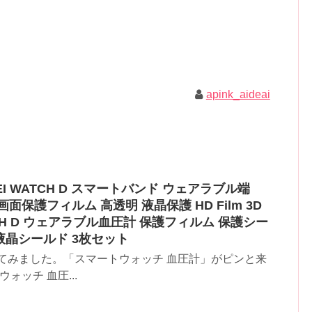
apink_aideai
EI WATCH D スマートバンド ウェアラブル端
画面保護フィルム 高透明 液晶保護 HD Film 3D
TCH D ウェアラブル血圧計 保護フィルム 保護シー
用液晶シールド 3枚セット
てみました。「スマートウォッチ 血圧計」がピンと来
ォッチ 血圧...