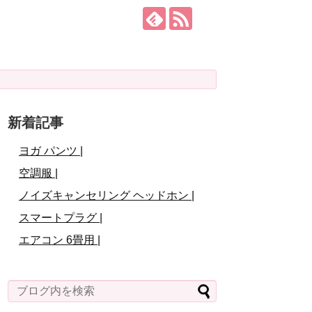
新着記事
ヨガ パンツ |
空調服 |
ノイズキャンセリング ヘッドホン |
スマートプラグ |
エアコン 6畳用 |