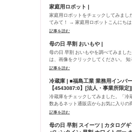
家庭用ロボット |
家庭用ロボットをチェックしてみまし
てみて！ → 家庭用ロボットこんにちは こ
記事を読む
母の日 早割 おいもや |
母の日 早割 おいもやを調べてみまし
は、画像をクリックしてください。 知る人
記事を読む
冷蔵庫 | ■福島工業 業務用インバ
【4543087:0】[法人・事業所限定
冷蔵庫をチェックしてみました。「冷蔵
数あるネット通販店からお気に入りの商品
記事を読む
母の日 早割 スイーツ | カタログギフ