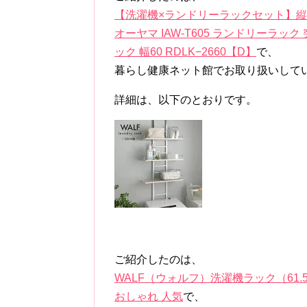
【洗濯機×ランドリーラックセット】縦型洗濯機 
オーヤマ IAW-T605 ランドリーラック
ック 幅60 RDLK−2660【D】
で、
暮らし健康ネット館でお取り扱いして
詳細は、以下のとおりです。
ご紹介したのは、
WALF（ウォルフ）洗濯機ラック（61.5
おしゃれ 人気
で、