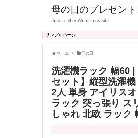
母の日のプレゼント
Just another WordPress site
サンプルページ
ホーム
母の日
洗濯機ラック 幅60 
セット】縦型洗濯機 6.0
2人 単身 アイリスオー
ラック 突っ張り スリ
しゃれ 北欧 ラック 幅