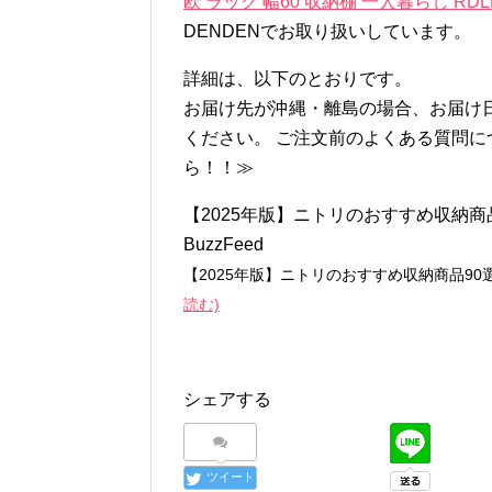
欧 ラック 幅60 収納棚 一人暮らし RDLK
DENDENでお取り扱いしています。
詳細は、以下のとおりです。
お届け先が沖縄・離島の場合、お届け
ください。 ご注文前のよくある質問につ
ら！！≫
【2025年版】ニトリのおすすめ収納商
BuzzFeed
【2025年版】ニトリのおすすめ収納商品90
読む)
シェアする
ツイート