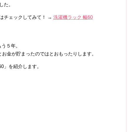
ました。
人はチェックしてみて！ →
洗濯機ラック 幅60
。
もう５年。
とお金が貯まったのではとおもったりします。
60」を紹介します。