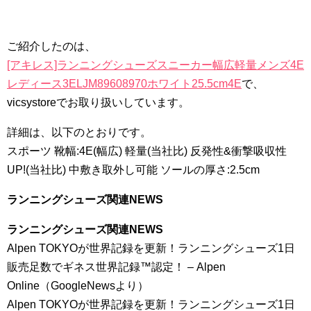
ご紹介したのは、
[アキレス]ランニングシューズスニーカー幅広軽量メンズ4E
レディース3ELJM89608970ホワイト25.5cm4E
で、
vicsystoreでお取り扱いしています。
詳細は、以下のとおりです。
スポーツ 靴幅:4E(幅広) 軽量(当社比) 反発性&衝撃吸収性
UP!(当社比) 中敷き取外し可能 ソールの厚さ:2.5cm
ランニングシューズ関連NEWS
ランニングシューズ関連NEWS
Alpen TOKYOが世界記録を更新！ランニングシューズ1日
販売足数でギネス世界記録™認定！ – Alpen
Online（GoogleNewsより）
Alpen TOKYOが世界記録を更新！ランニングシューズ1日