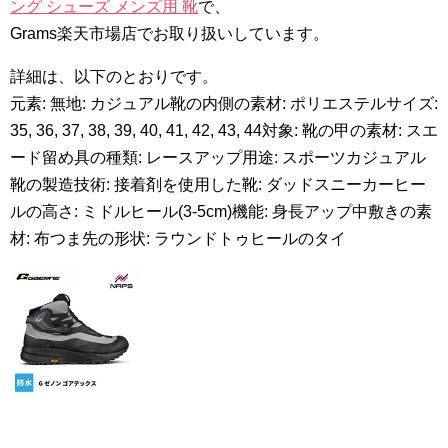
ング シューズ メンズ用 靴
で、
Grams楽天市場店でお取り扱いしています。
詳細は、以下のとおりです。
元素: 無地: カジュアル靴の内側の素材: ポリエステルサイズ:
35, 36, 37, 38, 39, 40, 41, 42, 43, 44対象: 靴の甲の素材: スエ
ード留め具の種類: レースアップ用途: スポーツカジュアル
靴の製造技術: 接着剤を使用した靴: ダッドスニーカーヒー
ルの高さ: ミドルヒール(3-5cm)機能: 身長アップ中敷きの素
材: 布つま先の形状: ラウンドトゥヒールのタイ