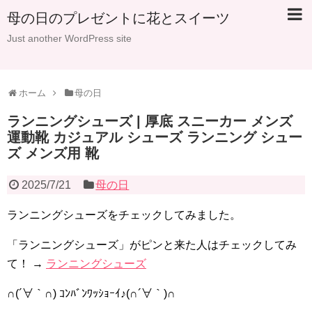
母の日のプレゼントに花とスイーツ
Just another WordPress site
ホーム
母の日
ランニングシューズ | 厚底 スニーカー メンズ
運動靴 カジュアル シューズ ランニング シュー
ズ メンズ用 靴
2025/7/21
母の日
ランニングシューズをチェックしてみました。
「ランニングシューズ」がピンと来た人はチェックしてみ
て！ →
ランニングシューズ
∩(´∀｀∩) ｺﾝﾊﾞﾝﾜｯｼｮｰｲ♪(∩´∀｀)∩