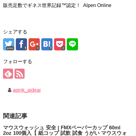
販売足数でギネス世界記録™認定！ Alpen Online
シェアする
error
0
0
フォローする
apink_aideai
関連記事
マウスウォッシュ 安全 | FMXペーパーカップ 60ml
2oz 100個入【 紙コップ 試飲 試食 うがい マウスウォ