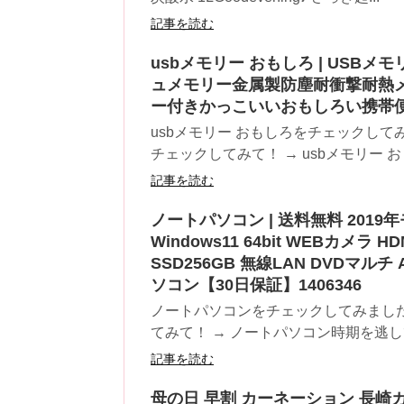
記事を読む
usbメモリー おもしろ | USBメ
ュメモリー金属製防塵耐衝撃耐熱
ー付きかっこいいおもしろい携帯
usbメモリー おもしろをチェックして
チェックしてみて！ → usbメモリー おも
記事を読む
ノートパソコン | 送料無料 2019年モデ
Windows11 64bit WEBカメラ H
SSD256GB 無線LAN DVDマル
ソコン【30日保証】1406346
ノートパソコンをチェックしてみまし
てみて！ → ノートパソコン時期を逃し
記事を読む
母の日 早割 カーネーション 長崎カ