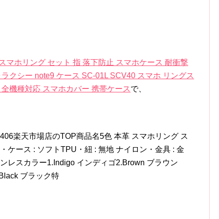
 カラー スマホリング セット 指 落下防止 スマホケース 耐衝撃
 ギャラクシー note9 ケース SC-01L SCV40 スマホ リングス
 全機種対応 スマホカバー 携帯ケース
で、
06楽天市場店のTOP商品名5色 本革 スマホリング ス
ケース : ソフトTPU・紐 : 無地 ナイロン・金具 : 金
ンレスカラー1.Indigo インディゴ2.Brown ブラウン
.Black ブラック特