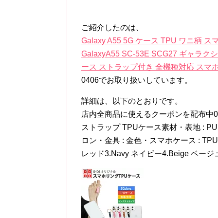
ご紹介したのは、
Galaxy A55 5G ケース TPU ワ
GalaxyA55 SC-53E SCG27 
ース ストラップ付き 全機種対応 スマ
0406でお取り扱いしています。
詳細は、以下のとおりです。
店内全商品に使えるクーポンを配布中04
ストラップ TPUケース素材・表地 : P
ロン・金具 : 金色・スマホケース : TPU
レッド3.Navy ネイビー4.Beige ベージ