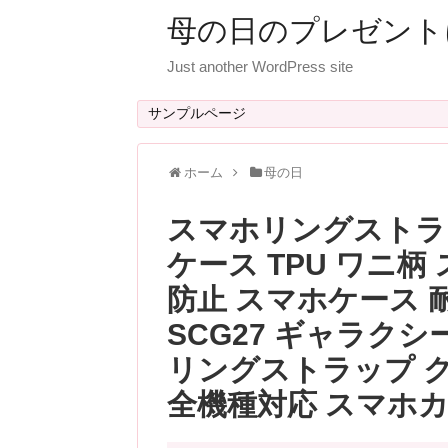
母の日のプレゼント
Just another WordPress site
サンプルページ
ホーム
母の日
スマホリングストラップ 
ケース TPU ワニ柄
防止 スマホケース 耐衝撃
SCG27 ギャラクシ
リングストラップ 
全機種対応 スマホカ