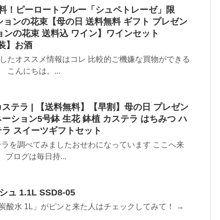
料無料！ピーロートブルー「シュペトレーゼ」限
ョンの花束【母の日 送料無料 ギフト プレゼン
ションの花束 送料込 ワイン】ワインセット
包装】お酒
ましたオススメ情報はコレ 比較的ご機嫌な買物ができる
こんにちは。...
カステラ | 【送料無料】【早割】母の日 プレゼン
ーション5号鉢 生花 鉢植 カステラ はちみつ ハ
テラ スイーツギフトセット
ステラを調べてみましたおせわになっています ここへ来
ブログは毎日持...
 1.1L SSD8-05
炭酸水 1L」がピンと来た人はチェックしてみて！ →