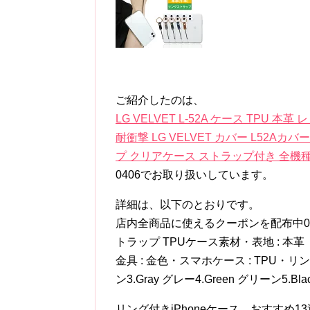
ご紹介したのは、
LG VELVET L-52A ケース TPU
耐衝撃 LG VELVET カバー L52Aカ
プ クリアケース ストラップ付き 全機
0406でお取り扱いしています。
詳細は、以下のとおりです。
店内全商品に使えるクーポンを配布中04
トラップ TPUケース素材・表地 : 本革 
金具 : 金色・スマホケース : TPU・リング
ン3.Gray グレー4.Green グリーン5.
リング付きiPhoneケース、おすすめ13