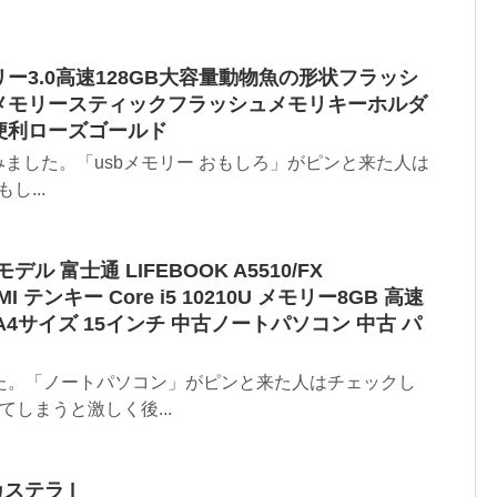
モリー3.0高速128GB大容量動物魚の形状フラッシ
メモリースティックフラッシュメモリキーホルダ
便利ローズゴールド
みました。「usbメモリー おもしろ」がピンと来た人は
し...
ル 富士通 LIFEBOOK A5510/FX
DMI テンキー Core i5 10210U メモリー8GB 高速
チ A4サイズ 15インチ 中古ノートパソコン 中古 パ
た。「ノートパソコン」がピンと来た人はチェックし
てしまうと激しく後...
ステラ |