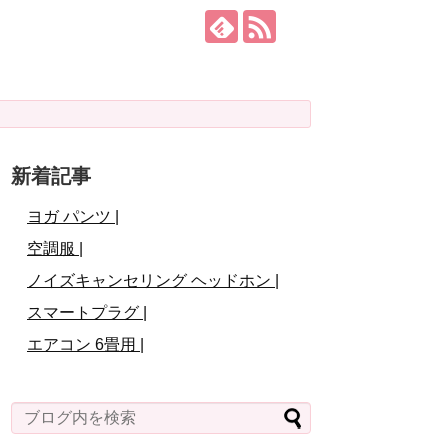
新着記事
ヨガ パンツ |
空調服 |
ノイズキャンセリング ヘッドホン |
スマートプラグ |
エアコン 6畳用 |