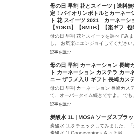
母の日 早割 花とスイーツ | 送
定！バイオリンボトルとカーネーシ
ト 花 スイーツ 2021 カーネー
【YDKG】【SMTB】【楽ギフ_
母の日 早割 花とスイーツを調べてみ
し。 お気楽にエンジョイしてください。 
記事を読む
母の日 早割 カーネーション 長崎
ト カーネーション カステラ カーネ
ニー ザラメ入り ギフト 長崎カス
母の日 早割 カーネーション 長崎カ
て、オーバータイム続きですよ。 でも、
記事を読む
炭酸水 1L | MOSA ソーダスプラッシュ
炭酸水 1Lをチェックしてみました。「
炭酸水 1LGoodevening♪ さっき起...