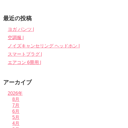
最近の投稿
ヨガ パンツ |
空調服 |
ノイズキャンセリング ヘッドホン |
スマートプラグ |
エアコン 6畳用 |
アーカイブ
2026年
8月
7月
6月
5月
4月