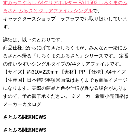
すみっコぐらし A4クリアホルダー FA11503 しろくまのふ
るさと ふるさと クリアファイル シングル
で、
キャラクターズショップ ラフラフでお取り扱いしていま
す。
詳細は、以下のとおりです。
商品仕様北からにげてきたしろくまが、みんなと一緒にふ
るさとへ帰る『しろくまのふるさと』シリーズです。 定番
の使いやすいシングルタイプのA4クリアファイルです。
【サイズ】約310×220mm 【素材】PP 【仕様】A4サイズ
【生産国】日本特記事項※画像はあくまでも商品イメージ
になります。実際の商品と色や仕様が異なる場合がありま
すので、予め御了承ください。 ※メーカー希望小売価格は
メーカーカタログ
さとふる関連NEWS
さとふる関連NEWS