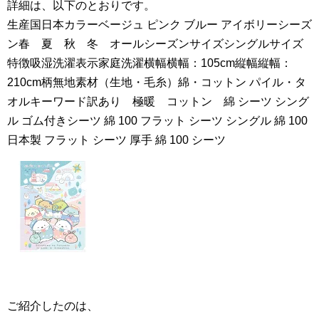
詳細は、以下のとおりです。
生産国日本カラーベージュ ピンク ブルー アイボリーシーズ
ン春 夏 秋 冬 オールシーズンサイズシングルサイズ
特徴吸湿洗濯表示家庭洗濯横幅横幅：105cm縦幅縦幅：
210cm柄無地素材（生地・毛糸）綿・コットン パイル・タ
オルキーワード訳あり 極暖 コットン 綿 シーツ シング
ル ゴム付きシーツ 綿 100 フラット シーツ シングル 綿 100
日本製 フラット シーツ 厚手 綿 100 シーツ
ご紹介したのは、