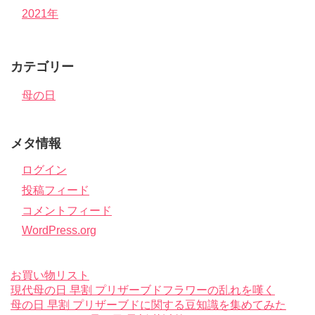
2021年
カテゴリー
母の日
メタ情報
ログイン
投稿フィード
コメントフィード
WordPress.org
お買い物リスト
現代母の日 早割 プリザーブドフラワーの乱れを嘆く
母の日 早割 プリザーブドに関する豆知識を集めてみた