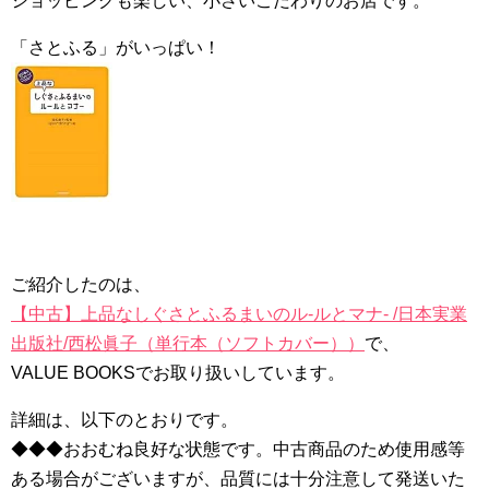
ショッピングも楽しい、小さいこだわりのお店です。
「さとふる」がいっぱい！
ご紹介したのは、
【中古】上品なしぐさとふるまいのル-ルとマナ- /日本実業
出版社/西松眞子（単行本（ソフトカバー））
で、
VALUE BOOKSでお取り扱いしています。
詳細は、以下のとおりです。
◆◆◆おおむね良好な状態です。中古商品のため使用感等
ある場合がございますが、品質には十分注意して発送いた