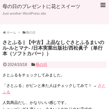
母の日のプレゼントに花とスイーツ
Just another WordPress site
ホーム
母の日
さとふる | 【中古】上品なしぐさとふるまいの
ル-ルとマナ- /日本実業出版社/西松眞子（単行
本（ソフトカバー））
2024/10/18
母の日
さとふるをチェックしてみました。
「さとふる」がピンと来た人はチェックしてみて！ →
さと
ふる
人気商品だし、かなりいい感じです。