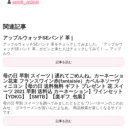
apink_aideai
関連記事
アップルウォッチSEバンド 革 |
アップルウォッチSEバンド 革をチェックしてみました。「アップルウ
ォッチSEバンド 革」がピンと来た人はチェックしてみて！ → アップ
ルウ...
記事を読む
母の日 早割 スイーツ | 遅れてごめんね。カーネーショ
ン花束 フランスワイン赤(fantaisie）カベルネソーヴ
ィニヨン【母の日 送料無料 ギフト プレゼント 花 スイ
ーツ 2021 早割 送料込 カーネーション】ワインセット
【YDKG】【SMTB】【楽ギフ_包装】
母の日 早割 スイーツを調べてみましたどもども ワンパターンのこのお
みせ。 ゴマラーメンが旨いんだよなあ。 商品検索が楽しくなるサイト
です...
記事を読む