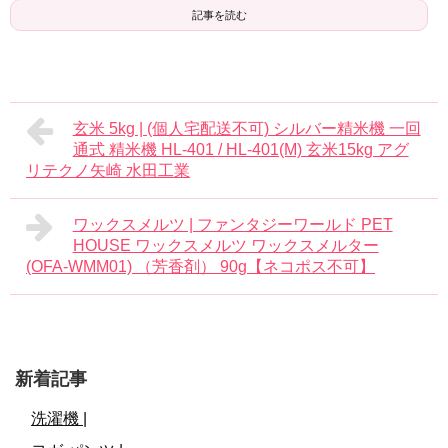
記事を読む
玄米 5kg | (個人宅配送不可) シルバー精米機 一回
通式 精米機 HL-401 / HL-401(M) 玄米15kg アグ
リテクノ矢崎 水田工業
ワックスメルツ | ファンタジーワールド PET
HOUSE ワックスメルツ ワックスメルター
(OFA-WMM01) （芳香剤） 90g【ネコポス不可】
新着記事
洗濯機 |