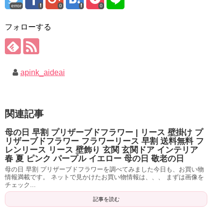
error
0
0
フォローする
apink_aideai
関連記事
母の日 早割 プリザーブドフラワー | リース 壁掛け プ
リザーブドフラワー フラワーリース 早割 送料無料 フ
レンリース リース 壁飾り 玄関 玄関ドア インテリア
春 夏 ピンク パープル イエロー 母の日 敬老の日
母の日 早割 プリザーブドフラワーを調べてみました今日も、お買い物
情報満載です。 ネットで見かけたお買い物情報は、、、 まずは画像を
チェック...
記事を読む