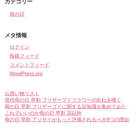
カテゴリー
母の日
メタ情報
ログイン
投稿フィード
コメントフィード
WordPress.org
お買い物リスト
現代母の日 早割 プリザーブドフラワーの乱れを嘆く
母の日 早割 プリザーブドに関する豆知識を集めてみた
これでいいのか母の日 早割 花以外
母の日 早割 アジサイがもっと評価されるべき9つの理由