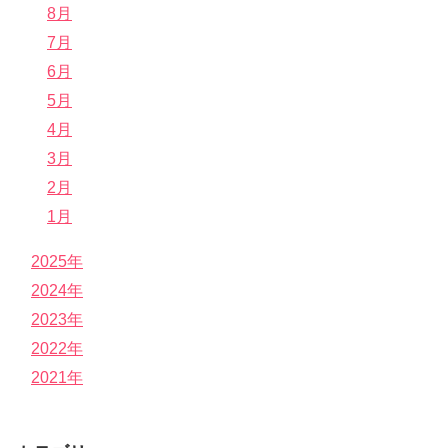
8月
7月
6月
5月
4月
3月
2月
1月
2025年
2024年
2023年
2022年
2021年