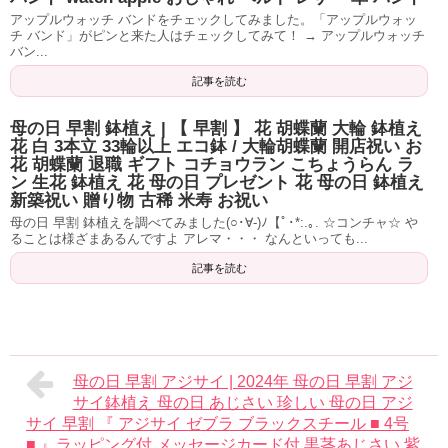
アップルウォッチ バンドをチェックしてみました。「アップルウォッ
チ バンド」がピンと来た人はチェックしてみて！ → アップルウォッチ
バン...
記事を読む
母の日 早割 鉢植え | 【 早割 】 花 胡蝶蘭 大輪 鉢植え
花 白 3本立 33輪以上 エコ鉢 / 大輪胡蝶蘭 開店祝い お
花 胡蝶蘭 退職 ギフト コチョウラン こちょうらん ラ
ン 生花 鉢植え 花 母の日 プレゼント 花 母の日 鉢植え
新築祝い 贈り物 古稀 米寿 お祝い
母の日 早割 鉢植えを調べてみました(○･∀-)ﾉ【ﾟ･*:.｡. ☆コンチャ☆ や
ることは様ざまあるんですよ アレマ・・・ なんといっても...
記事を読む
母の日 早割 アジサイ | 2024年 母の日 早割 アジ
サイ鉢植え 母の日 あじさい 珍しい 母の日 アジ
サイ 早割 『 アジサイ ゼブラ ブラックスチール ■ 4号
■ 』ラッピング付 メッセージカード付 黒茎あじさい 紫