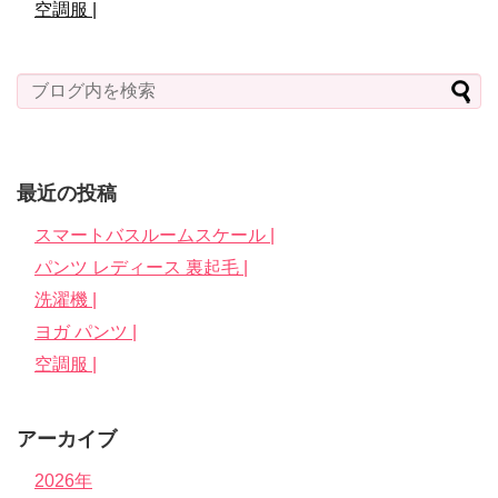
空調服 |
最近の投稿
スマートバスルームスケール |
パンツ レディース 裏起毛 |
洗濯機 |
ヨガ パンツ |
空調服 |
アーカイブ
2026年