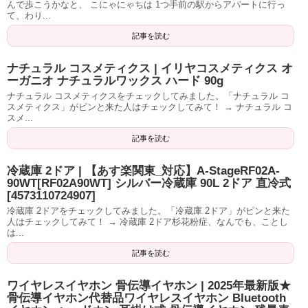
んで歩こうかなと、 こにゃにゃちは 1つ手前の駅からアパートに行っ
て、わり...
記事を読む
ナチュラル コスメティクス | イリヤコスメティクス オ
ーガニオ ナチュラルワックス ハード 90g
ナチュラル コスメティクスをチェックしてみました。「ナチュラル コ
スメティクス」がピンと来た人はチェックしてみて！ → ナチュラル コ
スメ...
記事を読む
冷蔵庫 2ドア | 【あす楽関東_対応】A-StageRF02A-
90WT[RF02A90WT] シルバー冷蔵庫 90L 2ドア 直冷式
[4573110724907]
冷蔵庫 2ドアをチェックしてみました。「冷蔵庫 2ドア」がピンと来た
人はチェックしてみて！ → 冷蔵庫 2ドア杉花粉症、なんでも、ことし
は...
記事を読む
ワイヤレスイヤホン 骨伝導イヤホン | 2025年最新版★
骨伝導イヤホン代替品ワイヤレスイヤホン Bluetooth