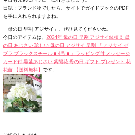
日誌：ブランド物でしたら、サイトでガイドブックのPDF
を手に入れられますよね。
「母の日 早割 アジサイ」、ぜひ見てくださいね。
今日のアイテムは、
2024年 母の日 早割 アジサイ鉢植え 母
の日 あじさい 珍しい 母の日 アジサイ 早割 『 アジサイ ゼ
ブラ ブラックスチール ■ 4号 ■ 』ラッピング付 メッセージ
カード付 黒茎あじさい 紫陽花 母の日 ギフト プレゼント 花
花苗 【送料無料】
です。