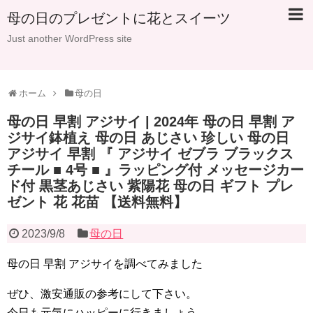
母の日のプレゼントに花とスイーツ
Just another WordPress site
ホーム
母の日
母の日 早割 アジサイ | 2024年 母の日 早割 ア
ジサイ鉢植え 母の日 あじさい 珍しい 母の日
アジサイ 早割 『 アジサイ ゼブラ ブラックス
チール ■ 4号 ■ 』ラッピング付 メッセージカー
ド付 黒茎あじさい 紫陽花 母の日 ギフト プレ
ゼント 花 花苗 【送料無料】
2023/9/8
母の日
母の日 早割 アジサイを調べてみました
ぜひ、激安通販の参考にして下さい。
今日も元気にハッピーに行きましょう。