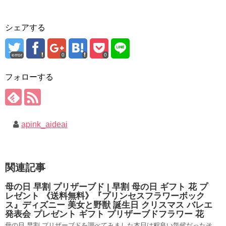
シェアする
error
0
0
フォローする
apink_aideai
関連記事
母の日 早割 プリザーブド | 早割 母の日 ギフト 花 プ
レゼント 《送料無料》『プリンセスフラワーボック
ス』ディズニー 美女と野獣 誕生日 クリスマス バレエ
発表会 プレゼント ギフト プリザーブドフラワー 花
母の日 早割 プリザーブドを調べてみました本日は程良い気候だったそ