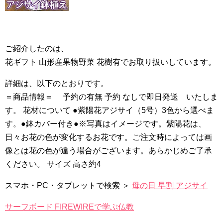
ご紹介したのは、
花ギフト 山形産果物野菜 花樹有でお取り扱いしています。
詳細は、以下のとおりです。
＝商品情報＝ 予約の有無 予約 なしで即日発送 いたしま
す。 花材について ●紫陽花アジサイ（5号）3色から選べま
す。●鉢カバー付き●※写真はイメージです。紫陽花は、
日々お花の色が変化するお花です。ご注文時によっては画
像とは花の色が違う場合がございます。あらかじめご了承
ください。 サイズ 高さ約4
スマホ・PC・タブレットで検索 ＞
母の日 早割 アジサイ
サーフボード FIREWIREで学ぶ仏教