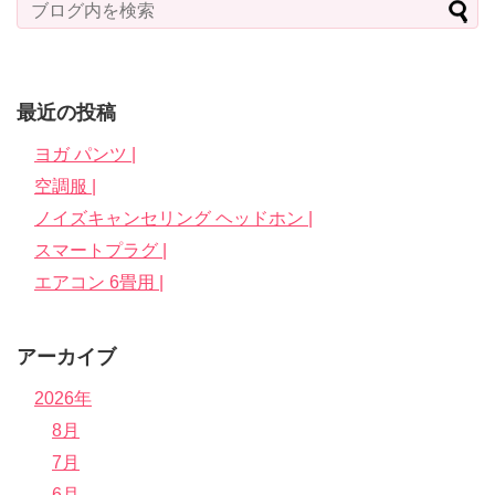
最近の投稿
ヨガ パンツ |
空調服 |
ノイズキャンセリング ヘッドホン |
スマートプラグ |
エアコン 6畳用 |
アーカイブ
2026年
8月
7月
6月