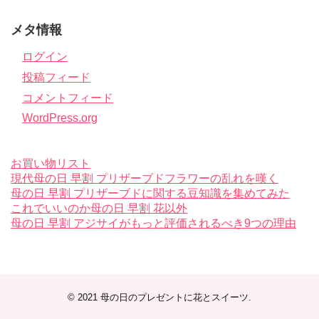
メタ情報
ログイン
投稿フィード
コメントフィード
WordPress.org
お買い物リスト
現代母の日 早割 プリザーブドフラワーの乱れを嘆く
母の日 早割 プリザーブドに関する豆知識を集めてみた
これでいいのか母の日 早割 花以外
母の日 早割 アジサイがもっと評価されるべき9つの理由
© 2021
母の日のプレゼントに花とスイーツ
.