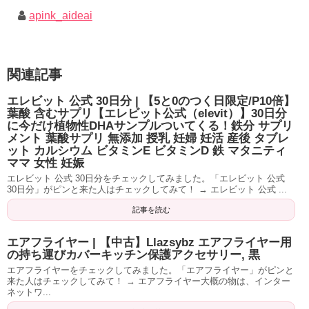
apink_aideai
関連記事
エレビット 公式 30日分 | 【5と0のつく日限定/P10倍】
葉酸 含むサプリ【エレビット公式（elevit）】30日分
に今だけ植物性DHAサンプルついてくる！鉄分 サプリ
メント 葉酸サプリ 無添加 授乳 妊婦 妊活 産後 タブレ
ット カルシウム ビタミンE ビタミンD 鉄 マタニティ
ママ 女性 妊娠
エレビット 公式 30日分をチェックしてみました。「エレビット 公式
30日分」がピンと来た人はチェックしてみて！ → エレビット 公式 ...
記事を読む
エアフライヤー | 【中古】Llazsybz エアフライヤー用
の持ち運びカバーキッチン保護アクセサリー, 黒
エアフライヤーをチェックしてみました。「エアフライヤー」がピンと
来た人はチェックしてみて！ → エアフライヤー大概の物は、インター
ネットワ...