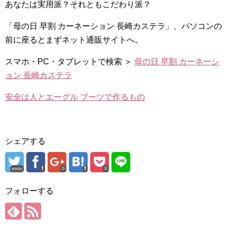
あなたは実用派？それともこだわり派？
「母の日 早割 カーネーション 長崎カステラ」、パソコンの
前に座るとまずネット通販サイトへ。
スマホ・PC・タブレットで検索 ＞
母の日 早割 カーネーシ
ョン 長崎カステラ
安全は人とエーグル ブーツで作るもの
シェアする
error
0
0
フォローする