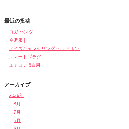
最近の投稿
ヨガ パンツ |
空調服 |
ノイズキャンセリング ヘッドホン |
スマートプラグ |
エアコン 6畳用 |
アーカイブ
2026年
8月
7月
6月
5月